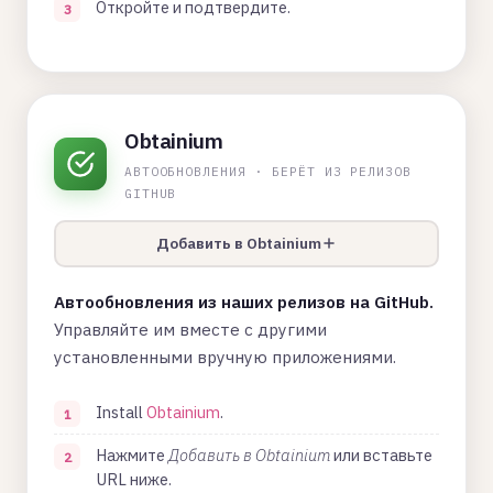
Откройте и подтвердите.
Obtainium
АВТООБНОВЛЕНИЯ · БЕРЁТ ИЗ РЕЛИЗОВ
GITHUB
Добавить в Obtainium
Автообновления из наших релизов на GitHub.
Управляйте им вместе с другими
установленными вручную приложениями.
Install
Obtainium
.
Нажмите
Добавить в Obtainium
или вставьте
URL ниже.