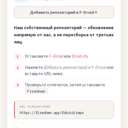
Добавить репозиторий в F-Droid
Наш собственный репозиторий — обновления
напрямую от нас, а не пересборка от третьих
лиц.
Установите
F-Droid
или
Droid-ify
.
Нажмите
Добавить репозиторий в F-Droid
или
вставьте URL ниже.
Проверьте отпечаток, затем установите
.
Firedown
URL РЕПОЗИТОРИЯ
https://firedown.app/fdroid/repo