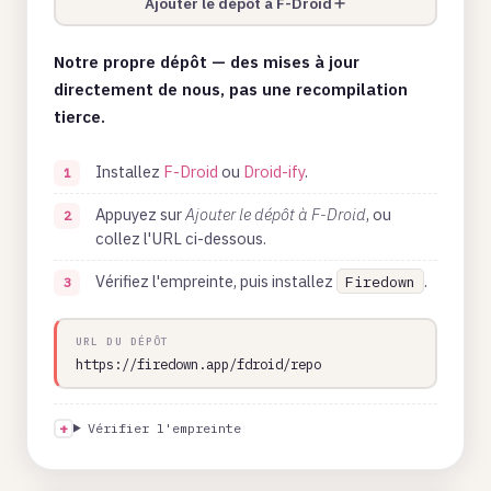
Ajouter le dépôt à F-Droid
Notre propre dépôt — des mises à jour
directement de nous, pas une recompilation
tierce.
Installez
F-Droid
ou
Droid-ify
.
Appuyez sur
Ajouter le dépôt à F-Droid
, ou
collez l'URL ci-dessous.
Vérifiez l'empreinte, puis installez
.
Firedown
URL DU DÉPÔT
https://firedown.app/fdroid/repo
Vérifier l'empreinte