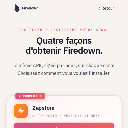
Retour
INSTALLER · CHOISISSEZ VOTRE CANAL
Quatre façons
d'obtenir Firedown.
Le même APK, signé par nous, sur chaque canal.
Choisissez comment vous voulez l'installer.
Zapstore
NATIF NOSTR · VERSIONS SIGNÉES