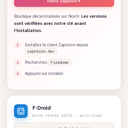
Ouvrir Zapstore
Boutique décentralisée sur Nostr.
Les versions
sont vérifiées avec notre clé avant
l'installation.
Installez le client Zapstore depuis
.
zapstore.dev
Recherchez
.
Firedown
Appuyez sur installer.
F-Droid
NOTRE PROPRE DÉPÔT · AUTO-SIGNÉ