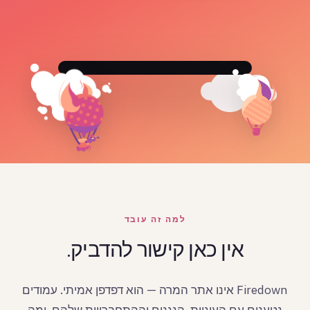
למה זה עובד
אין כאן קישור להדביק.
Firedown אינו אתר המרה — הוא דפדפן אמיתי. עמודים
נטענים עם העוגיות, הנגנים וההתחברויות שלהם, ומה