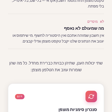
טקסט מוצפן תחת מספר חשבון אקראי — בלי שם, בלי אימייל,
בלי מפתח.
לא מוסרים
מה שמעולם לא נאסף
אין חשבון שמזהה אתכם ואין היסטוריה לחשוף. מי שיתפוס או
יגנוב את הנתונים שלנו יקבל טקסט מוצפן וגדלי קבצים.
שתי יכולות הענן, שתיהן כבויות כברירת מחדל. כל מה שהן
שומרות עוזב את הטלפון מוצפן:
חינם
סנכרון סימניות מוצפן