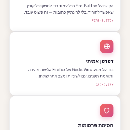
הקישו על Fire-Button בכל עמוד כדי לחשוף כל קובץ
שאפשר להוריד. בלי להעתיק כתובות — זה פשוט עובד.
FIRE-BUTTON
דפדפן אמיתי
בנוי על מנוע GeckoView של Firefox. גלישה מהירה
ותואמת תקנים, עם לשוניות ומצב אתר שולחני.
GECKOVIEW
חסימת פרסומות