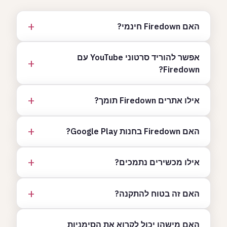
האם Firedown חינמי?
אפשר להוריד סרטוני YouTube עם
Firedown?
אילו אתרים Firedown תומך?
האם Firedown בחנות Google Play?
אילו מכשירים נתמכים?
האם זה בטוח להתקנה?
האם מישהו יכול לקרוא את הסימניות