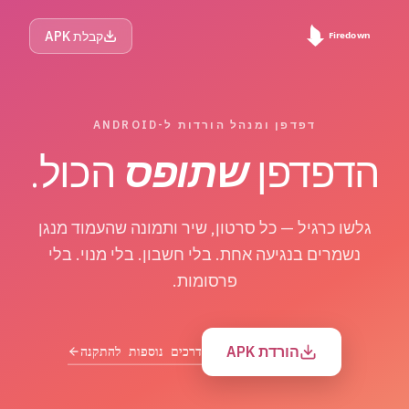
קבלת APK
דפדפן ומנהל הורדות ל-ANDROID
הדפדפן
שתופס
הכול.
גלשו כרגיל — כל סרטון, שיר ותמונה שהעמוד מנגן
נשמרים בנגיעה אחת. בלי חשבון. בלי מנוי. בלי
פרסומות.
הורדת APK
דרכים נוספות להתקנה