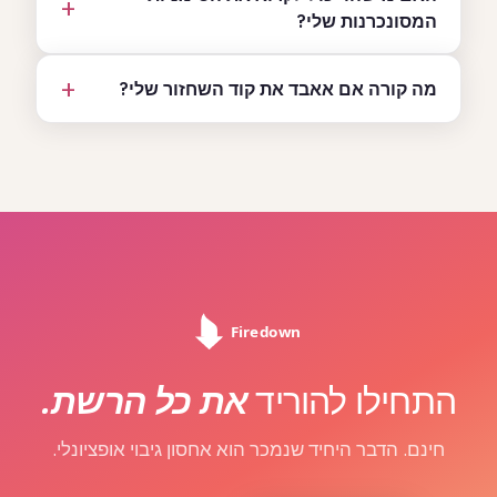
המסונכרנות שלי?
מה קורה אם אאבד את קוד השחזור שלי?
התחילו להוריד
את כל הרשת.
חינם. הדבר היחיד שנמכר הוא אחסון גיבוי אופציונלי.