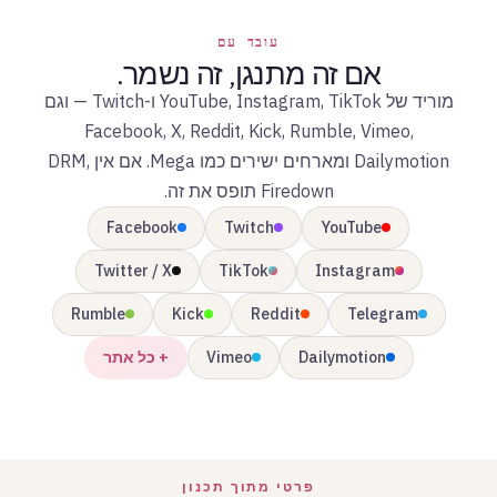
עובד עם
אם זה מתנגן, זה נשמר.
מוריד של YouTube, Instagram, TikTok ו-Twitch — וגם
Facebook, X, Reddit, Kick, Rumble, Vimeo,
Dailymotion ומארחים ישירים כמו Mega. אם אין DRM,
Firedown תופס את זה.
Facebook
Twitch
YouTube
Twitter / X
TikTok
Instagram
Rumble
Kick
Reddit
Telegram
Dailymotion
Vimeo
+ כל אתר
פרטי מתוך תכנון