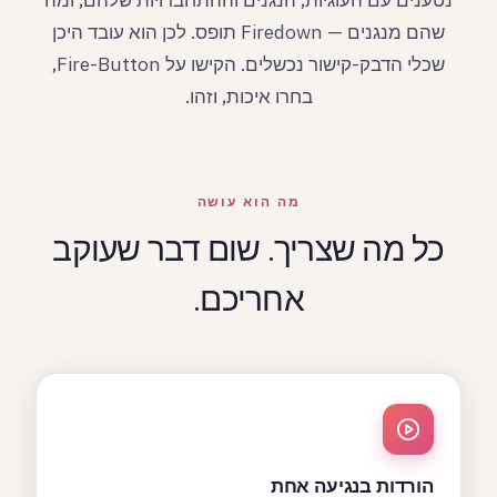
שהם מנגנים — Firedown תופס. לכן הוא עובד היכן
שכלי הדבק-קישור נכשלים. הקישו על Fire-Button,
בחרו איכות, וזהו.
מה הוא עושה
כל מה שצריך. שום דבר שעוקב
אחריכם.
הורדות בנגיעה אחת